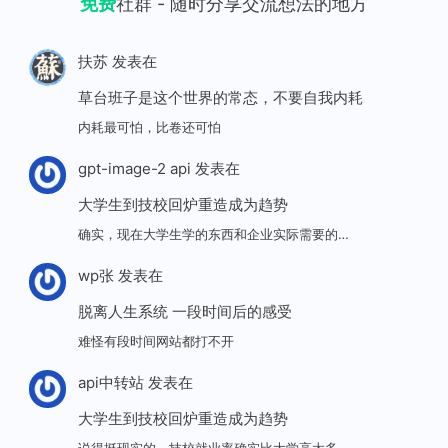
免费
社群 - 随时分享交流想法的地方
扶苏
发表在
草台班子是这个世界的常态，不要自我内耗
内耗最可怕，比卷还可怕
gpt-image-2 api
发表在
大学生到技校回炉重造成为趋势
确实，现在大学生学的东西和企业实际需要的…
wp张
发表在
脱离人生系统 一段时间后的感受
难怪有段时间网站都打不开
api中转站
发表在
大学生到技校回炉重造成为趋势
说得挺现实的，技校就业率确实比大学高太多…