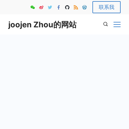
Skip
联系我
to
content
joojen Zhou的网站