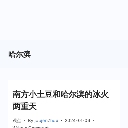
哈尔滨
南方小土豆和哈尔滨的冰火
两重天
观点
By
joojenZhou
2024-01-06
on
Write a Comment