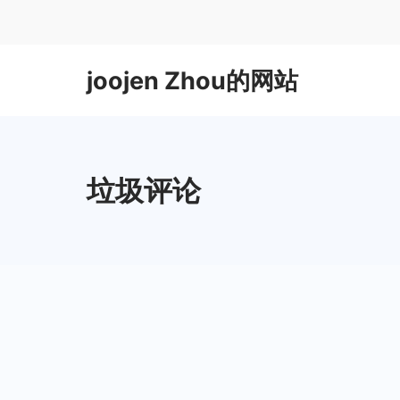
Skip
to
content
joojen Zhou的网站
垃圾评论