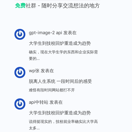
免费
社群 - 随时分享交流想法的地方
gpt-image-2 api
发表在
大学生到技校回炉重造成为趋势
确实，现在大学生学的东西和企业实际需
要的…
wp张
发表在
脱离人生系统 一段时间后的感受
难怪有段时间网站都打不开
api中转站
发表在
大学生到技校回炉重造成为趋势
说得挺现实的，技校就业率确实比大学高
太多…