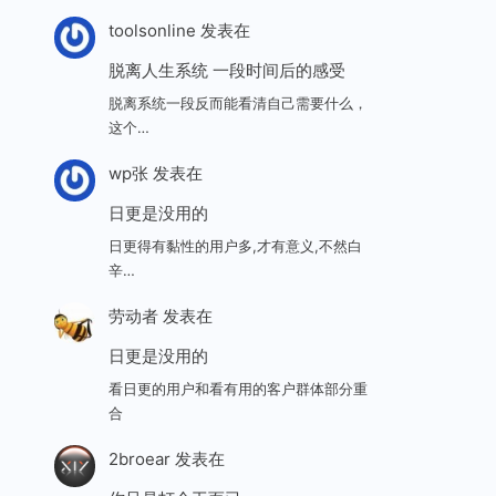
toolsonline
发表在
脱离人生系统 一段时间后的感受
脱离系统一段反而能看清自己需要什么，
这个…
wp张
发表在
日更是没用的
日更得有黏性的用户多,才有意义,不然白
辛…
劳动者
发表在
日更是没用的
看日更的用户和看有用的客户群体部分重
合
2broear
发表在