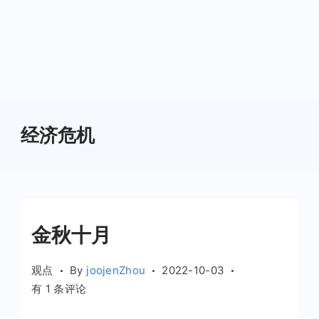
经济危机
金秋十月
观点
By
joojenZhou
2022-10-03
金
有 1 条评论
秋