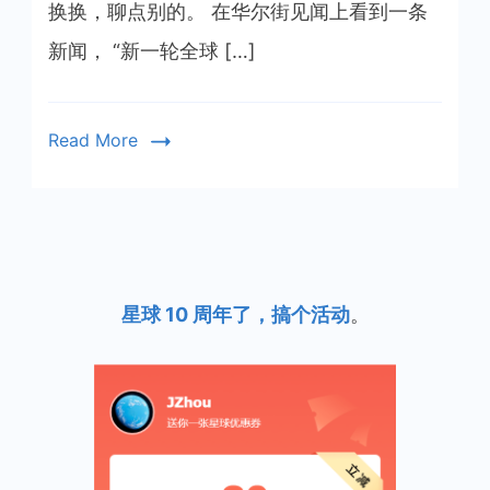
十
换换，聊点别的。 在华尔街见闻上看到一条
月
新闻， “新一轮全球 […]
Read More
星球 10 周年了，搞个活动
。