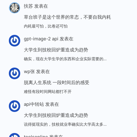
扶苏
发表在
草台班子是这个世界的常态，不要自我内耗
内耗最可怕，比卷还可怕
gpt-image-2 api
发表在
大学生到技校回炉重造成为趋势
确实，现在大学生学的东西和企业实际需要的…
wp张
发表在
脱离人生系统 一段时间后的感受
难怪有段时间网站都打不开
api中转站
发表在
大学生到技校回炉重造成为趋势
说得挺现实的，技校就业率确实比大学高太多…
toolsonline
发表在