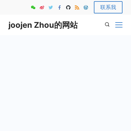
Skip
联系我
to
content
joojen Zhou的网站