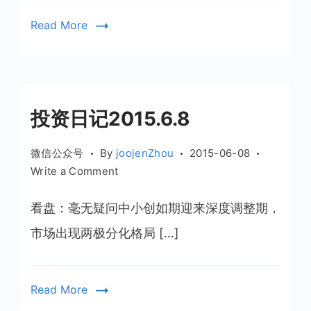
Read More
投资日记2015.6.8
微信公众号
By
joojenZhou
2015-06-08
on
Write a Comment
投
资
看盘：毫无疑问中小创如期迎来深度调整期，
日
市场出现两极分化格局 […]
记
2015.6.8
Read More