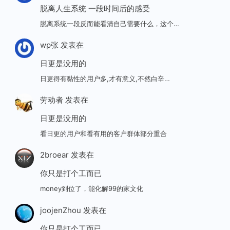
脱离人生系统 一段时间后的感受
脱离系统一段反而能看清自己需要什么，这个…
wp张
发表在
日更是没用的
日更得有黏性的用户多,才有意义,不然白辛…
劳动者
发表在
日更是没用的
看日更的用户和看有用的客户群体部分重合
2broear
发表在
你只是打个工而已
money到位了，能化解99的家文化
joojenZhou
发表在
你只是打个工而已