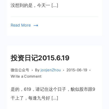
日
没想到的是，今天一 […]
记
2015.6.26
Read More
投资日记2015.6.19
微信公众号
By
joojenZhou
2015-06-19
on
Write a Comment
投
资
是的，619，请记住这个日子，貌似股市跟9
日
干上了，每逢九号好 […]
记
2015.6.19