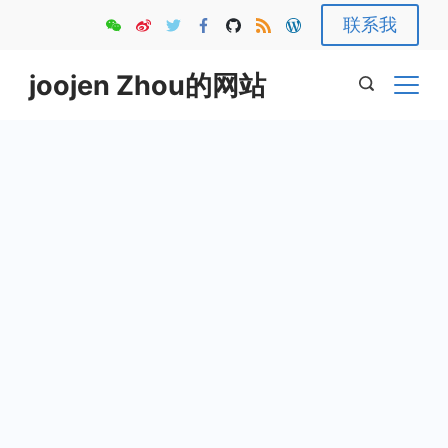
Skip
联系我
to
content
joojen Zhou的网站