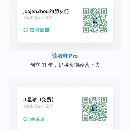
读者群 Pro
创立 11 年，仍将长期经营下去