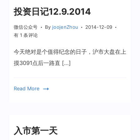
投资日记12.9.2014
微信公众号
By
joojenZhou
2014-12-09
投
有 1 条评论
资
日
今天绝对是个值得纪念的日子，沪市大盘在上
记
摸3091点后一路直 […]
12.9.2014
Read More
入市第一天