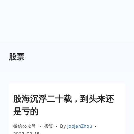
股票
股海沉浮二十载，到头来还
是亏的
微信公众号
投资
By
joojenZhou
2022-03-18