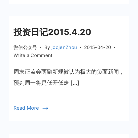
投资日记2015.4.20
微信公众号
By
joojenZhou
2015-04-20
on
Write a Comment
投
资
周末证监会两融新规被认为极大的负面新闻，
日
预判周一将是低开低走 […]
记
2015.4.20
Read More