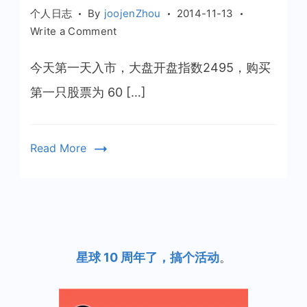
个人日志
By
joojenZhou
2014-11-13
on
Write a Comment
入
市
今天第一天入市，大盘开盘指数2495，购买
第
第一只股票为 60 […]
一
天
Read More
星球 10 周年了，搞个活动
。