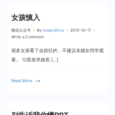
女孩慎入
微信公众号
By
joojenZhou
2010-10-17
on
Write a Comment
女
孩
很多女孩看了会抓狂的，不建议未婚女同学观
慎
看。 12星座求婚系 […]
入
Read More