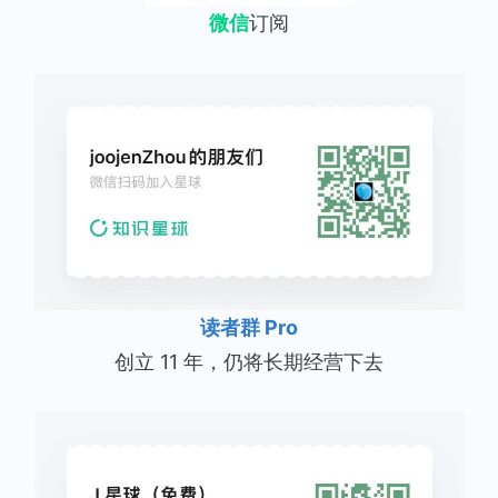
微信
订阅
读者群 Pro
创立 11 年，仍将长期经营下去