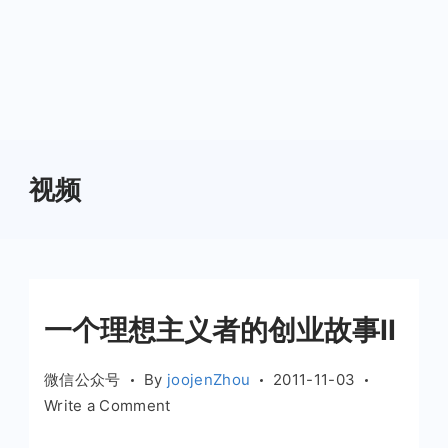
视频
一个理想主义者的创业故事II
微信公众号
By
joojenZhou
2011-11-03
on
Write a Comment
一