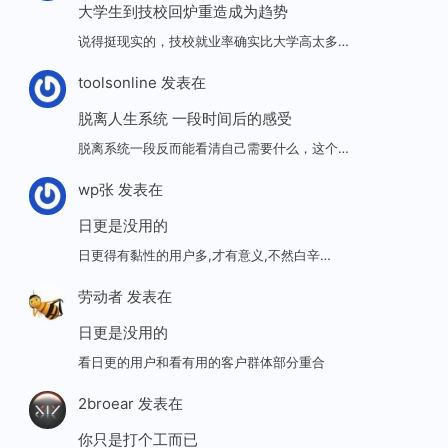
大学生到技校回炉重造成为趋势
说得挺现实的，技校就业率确实比大学高太多…
toolsonline
发表在
脱离人生系统 一段时间后的感受
脱离系统一段反而能看清自己需要什么，这个…
wp张
发表在
日更是没用的
日更得有黏性的用户多,才有意义,不然白辛…
劳动者
发表在
日更是没用的
看日更的用户和看有用的客户群体部分重合
2broear
发表在
你只是打个工而已