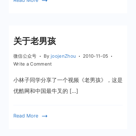
Read More
关于老男孩
微信公众号
By
joojenZhou
2010-11-05
on
Write a Comment
关
于
小林子同学分享了一个视频《老男孩》，这是
老
优酷网和中国最牛叉的 […]
男
孩
Read More