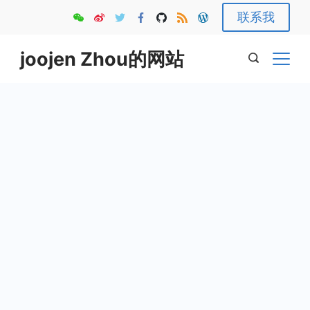
Skip
联系我
to
content
joojen Zhou的网站