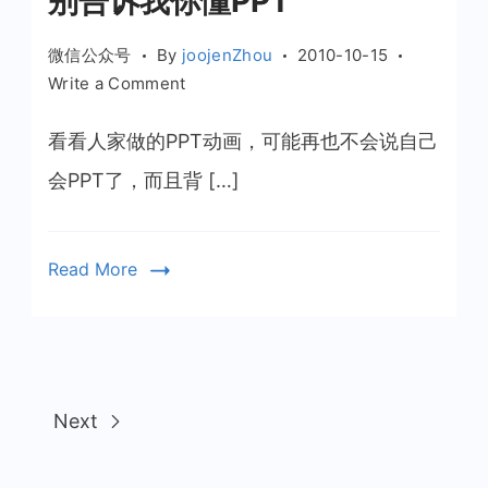
别告诉我你懂PPT
微信公众号
By
joojenZhou
2010-10-15
on
Write a Comment
别
告
看看人家做的PPT动画，可能再也不会说自己
诉
会PPT了，而且背 […]
我
你
懂
Read More
PPT
Next