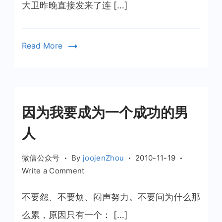
大卫昨晚直接发来了连 […]
唱
会
Read More
因为我要成为一个成功的男
人
微信公众号
By
joojenZhou
2010-11-19
on
Write a Comment
因
为
不要怨、不要烦、闷声努力。不要问为什么那
我
么累，原因只有一个： […]
要