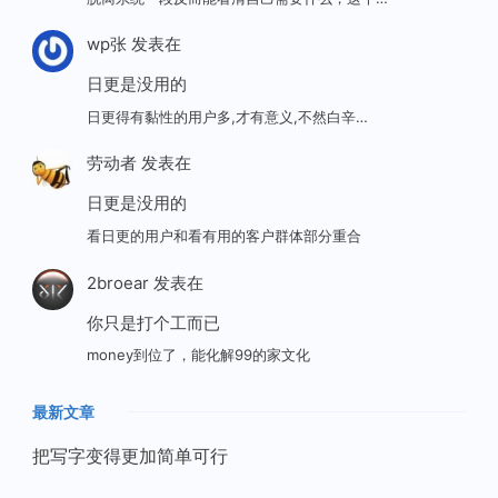
wp张
发表在
日更是没用的
日更得有黏性的用户多,才有意义,不然白辛…
劳动者
发表在
日更是没用的
看日更的用户和看有用的客户群体部分重合
2broear
发表在
你只是打个工而已
money到位了，能化解99的家文化
最新文章
把写字变得更加简单可行