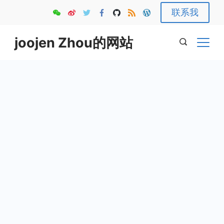
Skip
联系我
to
content
joojen Zhou的网站