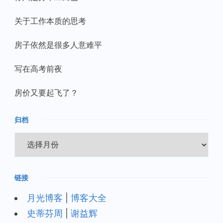
关于工作本质的思考
房子依然是很多人意难平
写在高考前夜
房价又要起飞了？
归档
归
档
链接
月光博客
|
博客大全
史蒂芬周
|
谢益辉