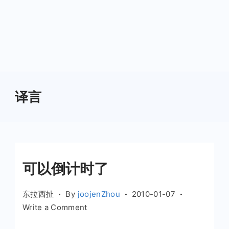
译言
可以倒计时了
东拉西扯
By
joojenZhou
2010-01-07
on
Write a Comment
可