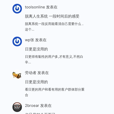
toolsonline
发表在
脱离人生系统 一段时间后的感受
脱离系统一段反而能看清自己需要什么，
这个…
wp张
发表在
日更是没用的
日更得有黏性的用户多,才有意义,不然白
辛…
劳动者
发表在
日更是没用的
看日更的用户和看有用的客户群体部分重
合
2broear
发表在