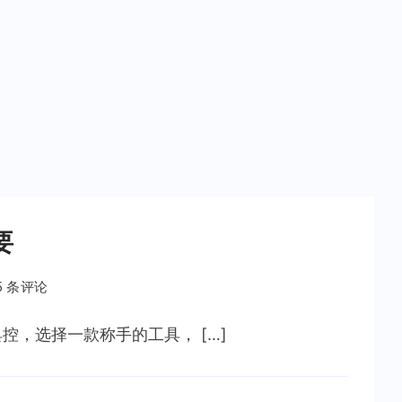
要
5 条评论
，选择一款称手的工具， […]