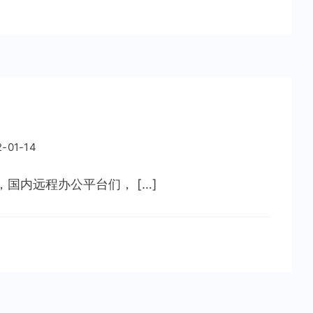
？
2-01-14
，国内远程办公平台们， […]