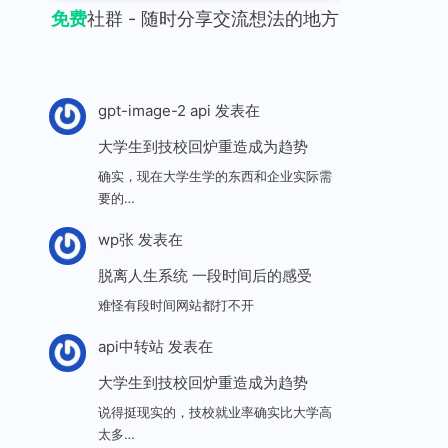
免费
社群 - 随时分享交流想法的地方
gpt-image-2 api
发表在
大学生到技校回炉重造成为趋势
确实，现在大学生学的东西和企业实际需
要的…
wp张
发表在
脱离人生系统 一段时间后的感受
难怪有段时间网站都打不开
api中转站
发表在
大学生到技校回炉重造成为趋势
说得挺现实的，技校就业率确实比大学高
太多…