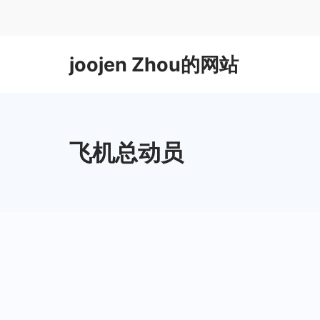
Skip
to
content
joojen Zhou的网站
飞机总动员