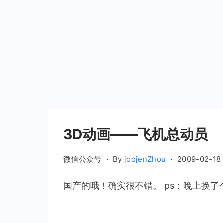
3D动画——飞机总动员
微信公众号
By
joojenZhou
2009-02-18
国产的哦！确实很不错。 ps：晚上换了个