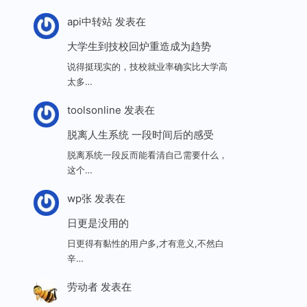
api中转站
发表在
大学生到技校回炉重造成为趋势
说得挺现实的，技校就业率确实比大学高
太多…
toolsonline
发表在
脱离人生系统 一段时间后的感受
脱离系统一段反而能看清自己需要什么，
这个…
wp张
发表在
日更是没用的
日更得有黏性的用户多,才有意义,不然白
辛…
劳动者
发表在