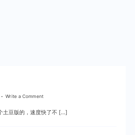
on
Write a Comment
3D
动
土豆版的，速度快了不 […]
画
——