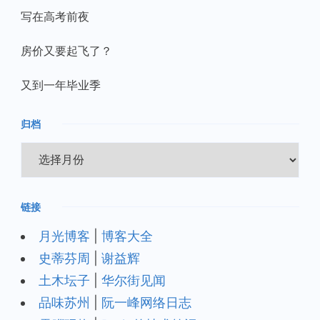
写在高考前夜
房价又要起飞了？
又到一年毕业季
归档
归
档
链接
月光博客
|
博客大全
史蒂芬周
|
谢益辉
土木坛子
|
华尔街见闻
品味苏州
|
阮一峰网络日志