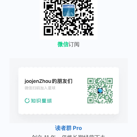
微信
订阅
读者群 Pro