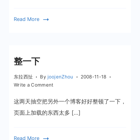
部
落
Read More
最
新
文
章
整一下
东拉西扯
By
joojenZhou
2008-11-18
on
Write a Comment
整
一
这两天抽空把另外一个博客好好整顿了一下，
下
页面上加载的东西太多 […]
Read More