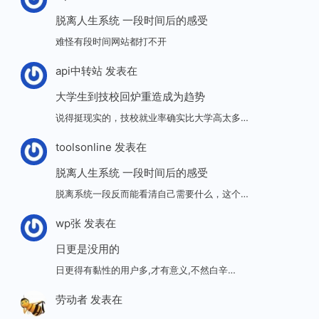
脱离人生系统 一段时间后的感受
难怪有段时间网站都打不开
api中转站
发表在
大学生到技校回炉重造成为趋势
说得挺现实的，技校就业率确实比大学高太多…
toolsonline
发表在
脱离人生系统 一段时间后的感受
脱离系统一段反而能看清自己需要什么，这个…
wp张
发表在
日更是没用的
日更得有黏性的用户多,才有意义,不然白辛…
劳动者
发表在