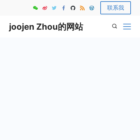
Skip
联系我
to
content
joojen Zhou的网站