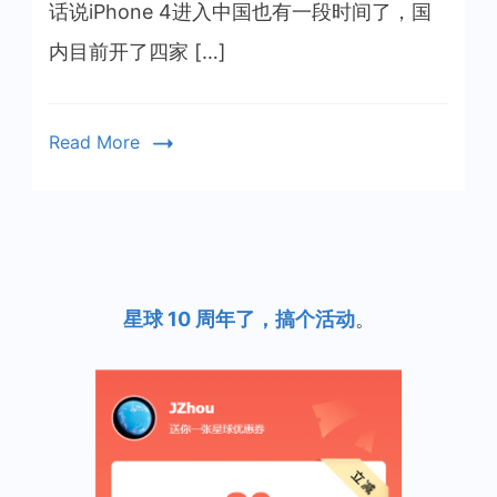
iPhone
话说iPhone 4进入中国也有一段时间了，国
4
内目前开了四家 […]
这
件
事
Read More
星球 10 周年了，搞个活动
。