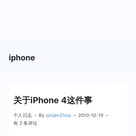
iphone
关于iPhone 4这件事
个人日志
By
joojenZhou
2010-10-19
关
有 2 条评论
于