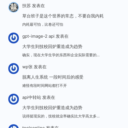
扶苏
发表在
草台班子是这个世界的常态，不要自我内耗
内耗最可怕，比卷还可怕
gpt-image-2 api
发表在
大学生到技校回炉重造成为趋势
确实，现在大学生学的东西和企业实际需要的…
wp张
发表在
脱离人生系统 一段时间后的感受
难怪有段时间网站都打不开
api中转站
发表在
大学生到技校回炉重造成为趋势
说得挺现实的，技校就业率确实比大学高太多…
toolsonline
发表在