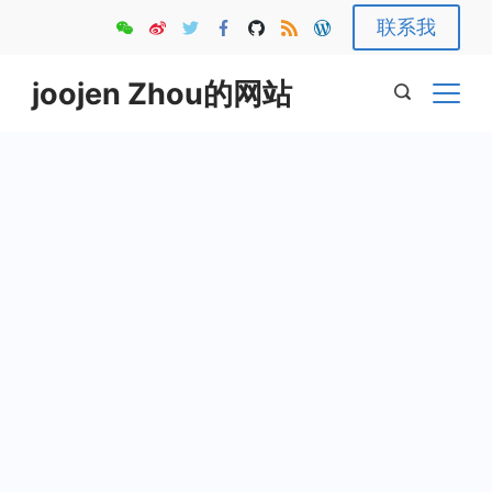
Skip
联系我
to
content
joojen Zhou的网站