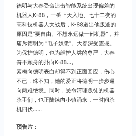
德明与大春受命追击智能系统出现偏差的
机器人K-88，一番上天入地、七十二变的
高科技机器人大战后，K-88道出他叛逃的
原因是“要自由、不想永远做一部机器”，并
痛斥德明为 “电子奴隶”。大春深受震撼。
为保护德明，也为维护人类的尊严，大春
奋不顾身的扑向K-88…。
素梅向德明表白却得不到正面回应，伤心
不已，殊不知，她的爱正将德明一步步逼
向两难绝境。同时，受命清理叛徒的机器
杀手们，也正陆续向小镇涌来，一时间杀
机四伏……
预告片：