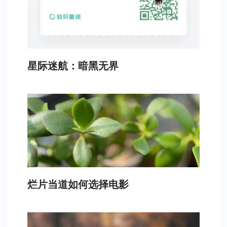
星际迷航：暗黑无界
烂片当道如何选择电影