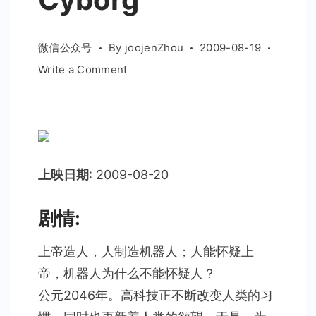
微信公众号
By
joojenZhou
2009-08-19
on
Write a Comment
机
器
侠
Metallic
Attraction:Kungfu
上映日期
: 2009-08-20
Cyborg
剧情:
上帝造人，人制造机器人；人能怀疑上
帝，机器人为什么不能怀疑人？
公元2046年。高科技正不断改变人类的习