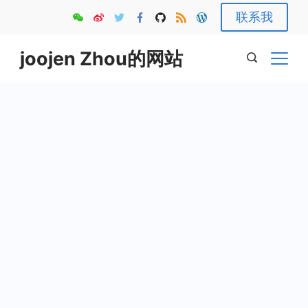
Skip
联系我
to
content
joojen Zhou的网站