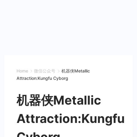
Home
微信公众号
机器侠Metallic
Attraction:Kungfu Cyborg
机器侠Metallic
Attraction:Kungfu
Cyborg