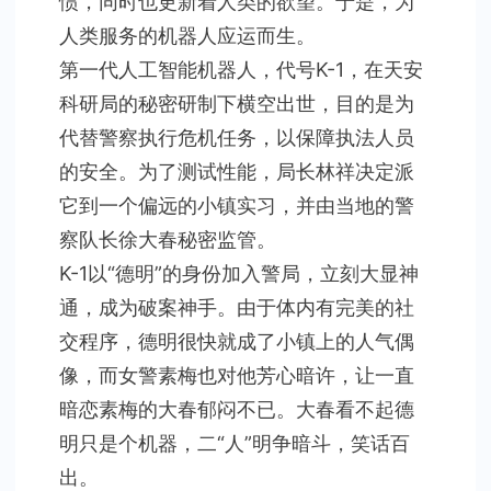
惯，同时也更新着人类的欲望。于是，为
人类服务的机器人应运而生。
第一代人工智能机器人，代号K-1，在天安
科研局的秘密研制下横空出世，目的是为
代替警察执行危机任务，以保障执法人员
的安全。为了测试性能，局长林祥决定派
它到一个偏远的小镇实习，并由当地的警
察队长徐大春秘密监管。
K-1以“德明”的身份加入警局，立刻大显神
通，成为破案神手。由于体内有完美的社
交程序，德明很快就成了小镇上的人气偶
像，而女警素梅也对他芳心暗许，让一直
暗恋素梅的大春郁闷不已。大春看不起德
明只是个机器，二“人”明争暗斗，笑话百
出。