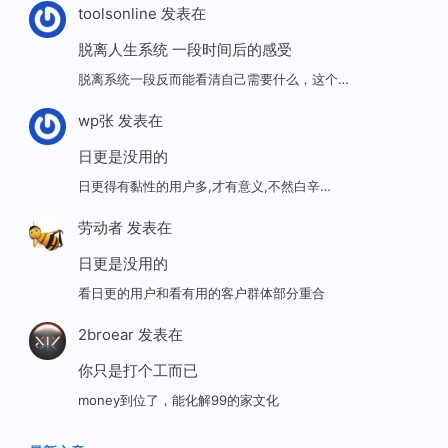
toolsonline
发表在
脱离人生系统 一段时间后的感受
脱离系统一段反而能看清自己需要什么，这个…
wp张
发表在
日更是没用的
日更得有黏性的用户多,才有意义,不然白辛…
劳动者
发表在
日更是没用的
看日更的用户和看有用的客户群体部分重合
2broear
发表在
你只是打个工而已
money到位了，能化解99的家文化