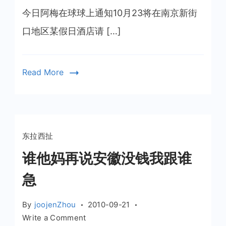
梅
今日阿梅在球球上通知10月23将在南京新街
来
口地区某假日酒店请 […]
电
Read More
东拉西扯
谁他妈再说安徽没钱我跟谁
急
By
joojenZhou
2010-09-21
on
Write a Comment