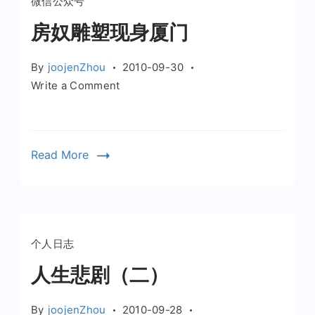
微信公众号
房奴雕塑现身厦门
By
joojenZhou
2010-09-30
on
Write a Comment
房
奴
雕
Read More
塑
现
身
厦
门
个人日志
人生悲剧（二）
By
joojenZhou
2010-09-28