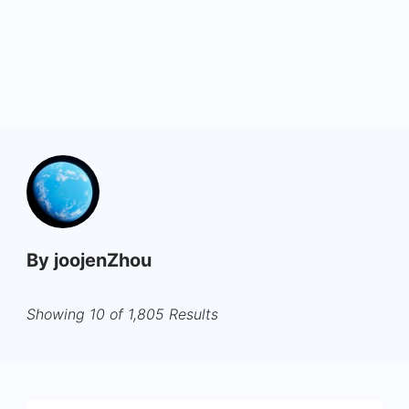
By joojenZhou
Showing 10 of 1,805 Results