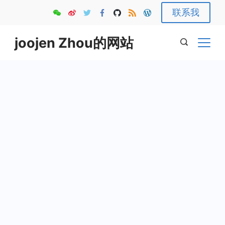
Skip
联系我
to
content
joojen Zhou的网站