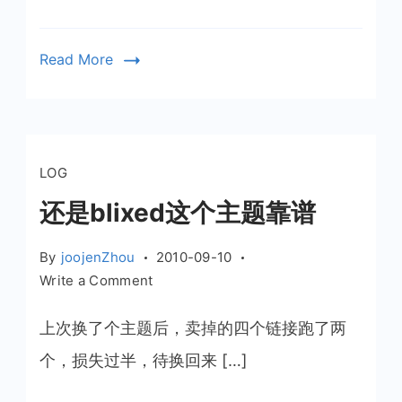
Read More
LOG
还是blixed这个主题靠谱
By
joojenZhou
2010-09-10
on
Write a Comment
还
是
上次换了个主题后，卖掉的四个链接跑了两
blixed
个，损失过半，待换回来 […]
这
个