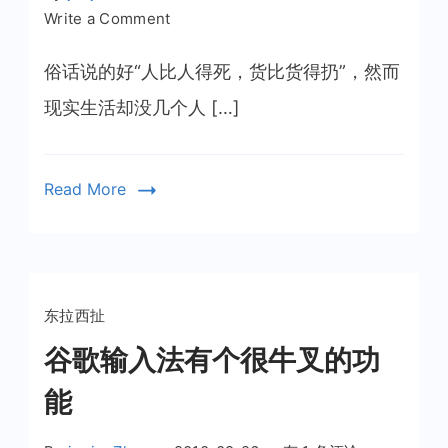
on
Write a Comment
人
生
俗话说的好“人比人得死，货比货得扔”，然而
悲
现实生活却没几个人 […]
剧
（二）
Read More
东拉西扯
谷歌输入法有个很牛叉的功
能