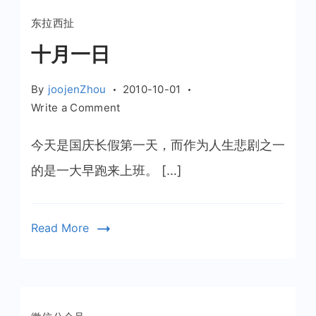
东拉西扯
十月一日
By
joojenZhou
2010-10-01
on
Write a Comment
十
月
今天是国庆长假第一天，而作为人生悲剧之一
一
的是一大早跑来上班。 […]
日
Read More