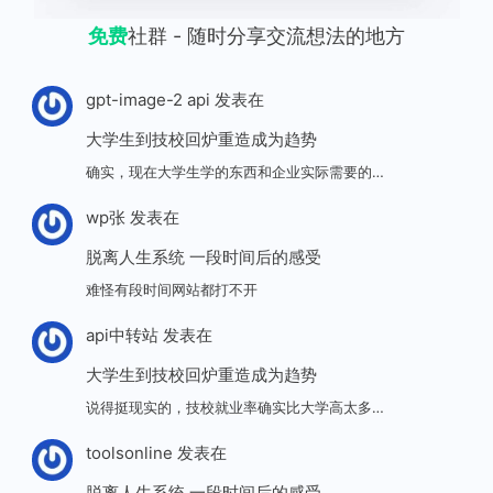
免费
社群 - 随时分享交流想法的地方
gpt-image-2 api
发表在
大学生到技校回炉重造成为趋势
确实，现在大学生学的东西和企业实际需要的…
wp张
发表在
脱离人生系统 一段时间后的感受
难怪有段时间网站都打不开
api中转站
发表在
大学生到技校回炉重造成为趋势
说得挺现实的，技校就业率确实比大学高太多…
toolsonline
发表在
脱离人生系统 一段时间后的感受