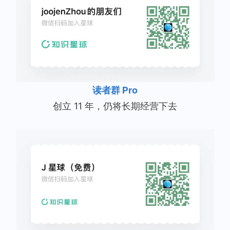
读者群 Pro
创立 11 年，仍将长期经营下去