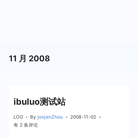
11 月 2008
ibuluo测试站
LOG
By
joojenZhou
2008-11-02
ibuluo
有 2 条评论
测