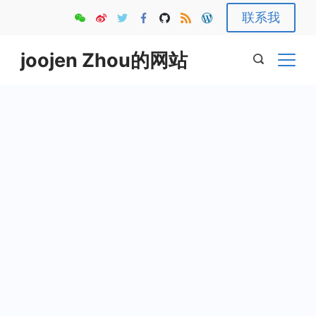
Skip
联系我
to
content
joojen Zhou的网站