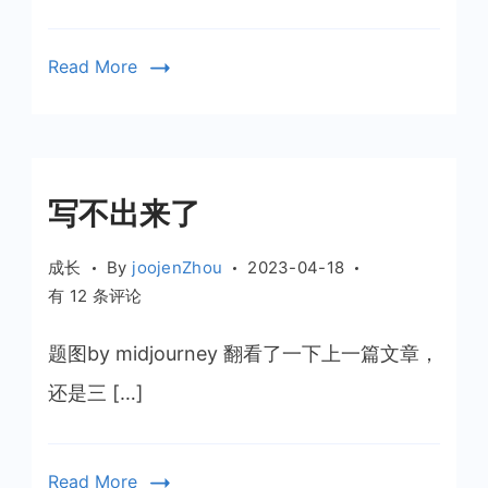
Read More
写不出来了
成长
By
joojenZhou
2023-04-18
写
有 12 条评论
不
出
题图by midjourney 翻看了一下上一篇文章，
来
还是三 […]
了
Read More