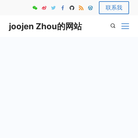
Skip
联系我
to
content
joojen Zhou的网站