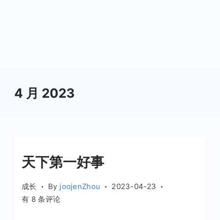
4 月 2023
天下第一好事
成长
By
joojenZhou
2023-04-23
天
有 8 条评论
下