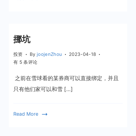
挪坑
投资
By
joojenZhou
2023-04-18
挪
有 5 条评论
坑
​ 之前在雪球看的某券商可以直接绑定，并且
只有他们家可以和雪 […]
Read More