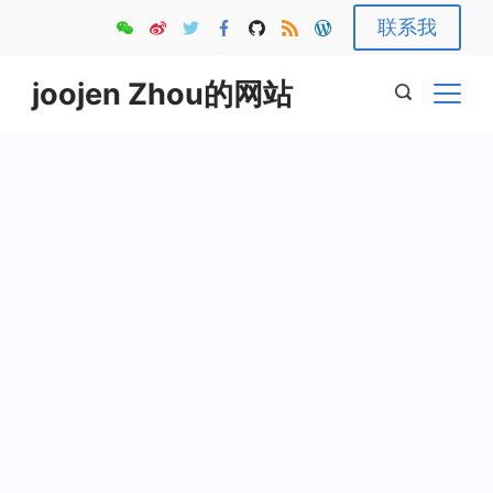
Skip
联系我
to
content
joojen Zhou的网站