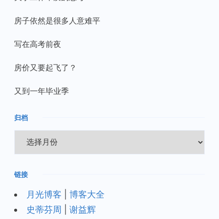
房子依然是很多人意难平
写在高考前夜
房价又要起飞了？
又到一年毕业季
归档
归
档
链接
月光博客
|
博客大全
史蒂芬周
|
谢益辉