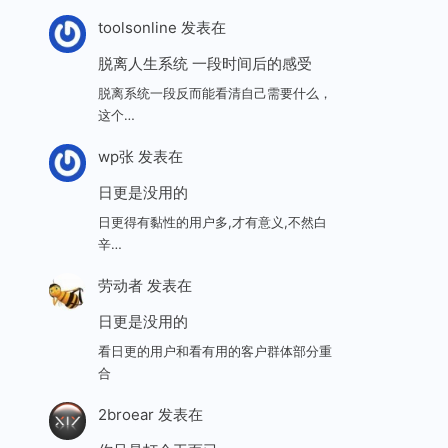
toolsonline
发表在
脱离人生系统 一段时间后的感受
脱离系统一段反而能看清自己需要什么，
这个…
wp张
发表在
日更是没用的
日更得有黏性的用户多,才有意义,不然白
辛…
劳动者
发表在
日更是没用的
看日更的用户和看有用的客户群体部分重
合
2broear
发表在