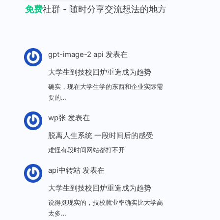
免费
社群 - 随时分享交流想法的地方
gpt-image-2 api
发表在
大学生到技校回炉重造成为趋势
确实，现在大学生学的东西和企业实际需
要的…
wp张
发表在
脱离人生系统 一段时间后的感受
难怪有段时间网站都打不开
api中转站
发表在
大学生到技校回炉重造成为趋势
说得挺现实的，技校就业率确实比大学高
太多…