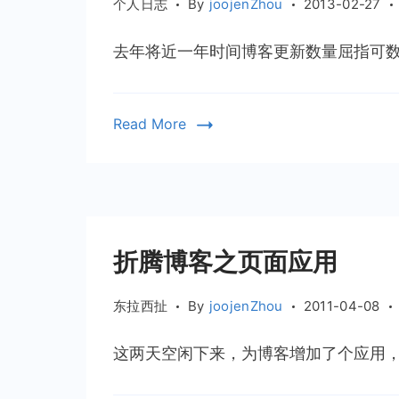
个人日志
By
joojenZhou
2013-02-27
去年将近一年时间博客更新数量屈指可数，
Read More
折腾博客之页面应用
东拉西扯
By
joojenZhou
2011-04-08
这两天空闲下来，为博客增加了个应用，文