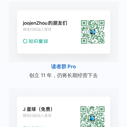
读者群 Pro
创立 11 年，仍将长期经营下去