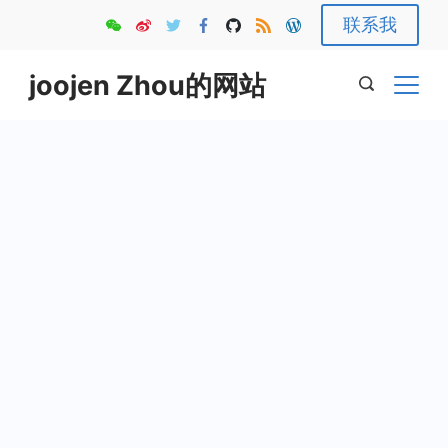
Skip
联系我
to
content
joojen Zhou的网站