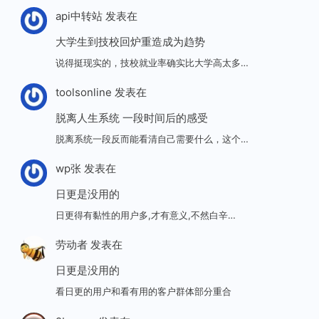
api中转站
发表在
大学生到技校回炉重造成为趋势
说得挺现实的，技校就业率确实比大学高太多…
toolsonline
发表在
脱离人生系统 一段时间后的感受
脱离系统一段反而能看清自己需要什么，这个…
wp张
发表在
日更是没用的
日更得有黏性的用户多,才有意义,不然白辛…
劳动者
发表在
日更是没用的
看日更的用户和看有用的客户群体部分重合