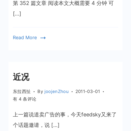
第 352 篇文章 阅读本文大概需要 4 分钟 可
[…]
Read More
近况
东拉西扯
By
joojenZhou
2011-03-01
近
有 4 条评论
况
上一篇说道卖广告的事，今天feedsky又来了
个话题邀请，说 […]