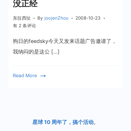
没正经
东拉西扯
By
joojenZhou
2008-10-23
没
有 2 条评论
正
经
狗日的feedsky今天又发来话题广告邀请了，
我纳闷的是这公 […]
Read More
星球 10 周年了，搞个活动
。