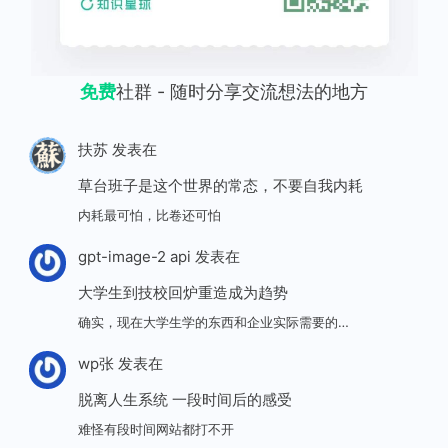
免费
社群 - 随时分享交流想法的地方
扶苏
发表在
草台班子是这个世界的常态，不要自我内耗
内耗最可怕，比卷还可怕
gpt-image-2 api
发表在
大学生到技校回炉重造成为趋势
确实，现在大学生学的东西和企业实际需要的…
wp张
发表在
脱离人生系统 一段时间后的感受
难怪有段时间网站都打不开