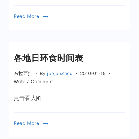
Read More
各地日环食时间表
东拉西扯
By
joojenZhou
2010-01-15
on
Write a Comment
各
地
点击看大图
日
环
食
Read More
时
间