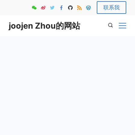
Skip
联系我
to
content
joojen Zhou的网站