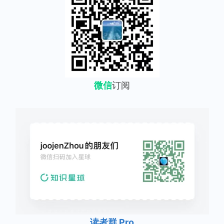
微信
订阅
读者群 Pro