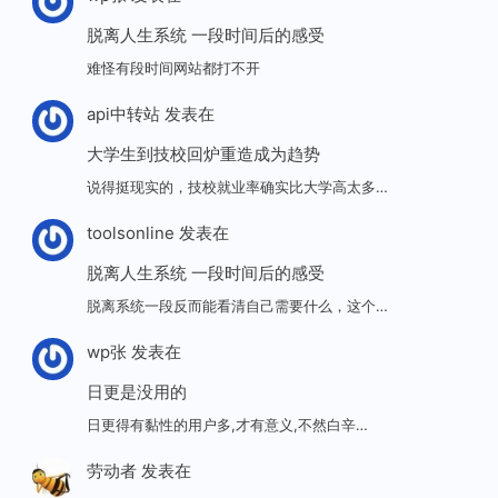
脱离人生系统 一段时间后的感受
难怪有段时间网站都打不开
api中转站
发表在
大学生到技校回炉重造成为趋势
说得挺现实的，技校就业率确实比大学高太多…
toolsonline
发表在
脱离人生系统 一段时间后的感受
脱离系统一段反而能看清自己需要什么，这个…
wp张
发表在
日更是没用的
日更得有黏性的用户多,才有意义,不然白辛…
劳动者
发表在