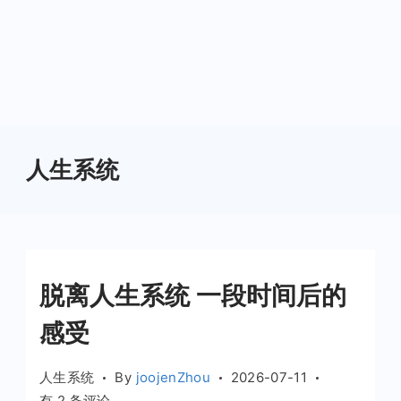
人生系统
脱离人生系统 一段时间后的
感受
人生系统
By
joojenZhou
2026-07-11
脱
有 2 条评论