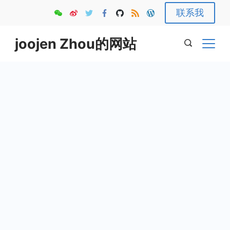
Skip
联系我
to
content
joojen Zhou的网站