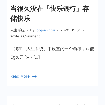
当很久没在「快乐银行」存
储快乐
人生系统
By
joojenZhou
2026-01-31
on
Write a Comment
当
很
我在「人生系统」中设置的一个领域，即使
久
Ego/开心小 […]
没
在
「快
Read More
乐
银
行」
存
储