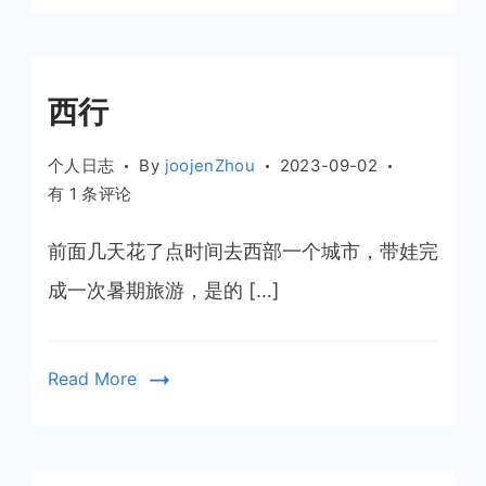
的
文
章
西行
个人日志
By
joojenZhou
2023-09-02
西
有 1 条评论
行
前面几天花了点时间去西部一个城市，带娃完
成一次暑期旅游，是的 […]
Read More