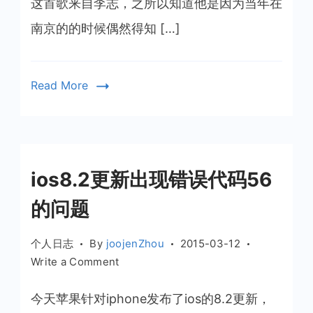
这首歌来自李志，之所以知道他是因为当年在
南京的的时候偶然得知 […]
Read More
ios8.2更新出现错误代码56
的问题
个人日志
By
joojenZhou
2015-03-12
on
Write a Comment
ios8.2
更
今天苹果针对iphone发布了ios的8.2更新，