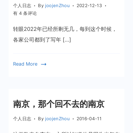
个人日志
By
joojenZhou
2022-12-13
2022
有 4 条评论
即
将
转眼2022年已经所剩无几，每到这个时候，
过
各家公司都到了写年 […]
去​
Read More
南京，那个回不去的南京
个人日志
By
joojenZhou
2016-04-11