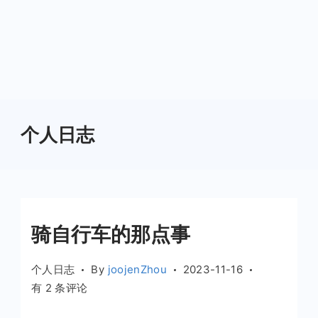
个人日志
骑自行车的那点事
个人日志
By
joojenZhou
2023-11-16
骑
有 2 条评论
自