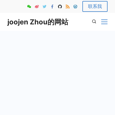
Skip
联系我
to
content
joojen Zhou的网站