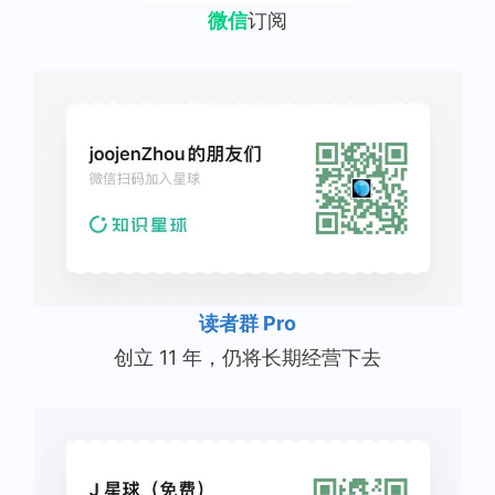
微信
订阅
读者群 Pro
创立 11 年，仍将长期经营下去