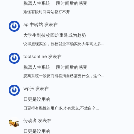
脱离人生系统 一段时间后的感受
难怪有段时间网站都打不开
api中转站
发表在
大学生到技校回炉重造成为趋势
说得挺现实的，技校就业率确实比大学高太多…
toolsonline
发表在
脱离人生系统 一段时间后的感受
脱离系统一段反而能看清自己需要什么，这个…
wp张
发表在
日更是没用的
日更得有黏性的用户多,才有意义,不然白辛…
劳动者
发表在
日更是没用的