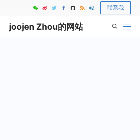
Skip
联系我
to
content
joojen Zhou的网站