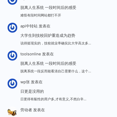
脱离人生系统 一段时间后的感受
难怪有段时间网站都打不开
api中转站
发表在
大学生到技校回炉重造成为趋势
说得挺现实的，技校就业率确实比大学高太多…
toolsonline
发表在
脱离人生系统 一段时间后的感受
脱离系统一段反而能看清自己需要什么，这个…
wp张
发表在
日更是没用的
日更得有黏性的用户多,才有意义,不然白辛…
劳动者
发表在