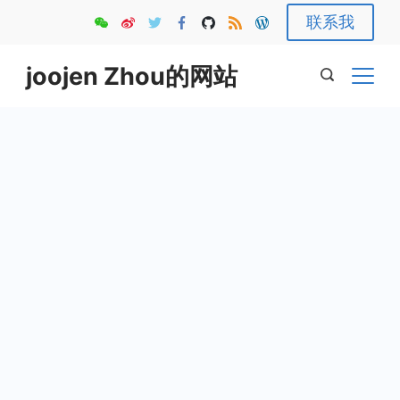
Skip
联系我
to
content
joojen Zhou的网站