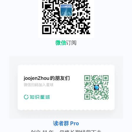
微信
订阅
读者群 Pro