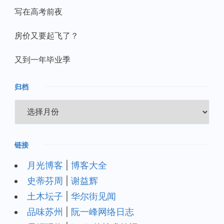
写在高考前夜
房价又要起飞了？
又到一年毕业季
归档
归
档
链接
月光博客
|
博客大全
史蒂芬周
|
谢益辉
土木坛子
|
华尔街见闻
品味苏州
|
阮一峰网络日志