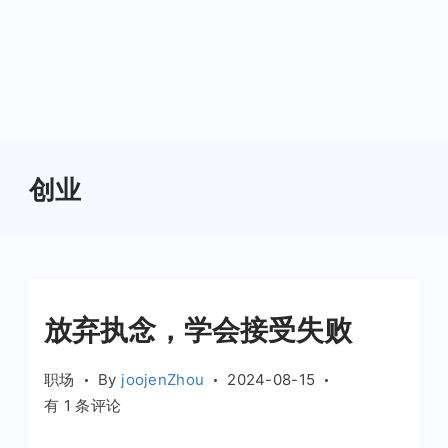
创业
放弃执念，学会接受失败
职场
By
joojenZhou
2024-08-15
放
有 1 条评论
弃