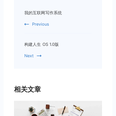
Post
我的互联网写作系统
Navigation
Previous
构建人生 OS 1.0版
Next
相关文章