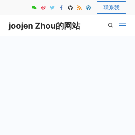
Skip
联系我
to
content
joojen Zhou的网站